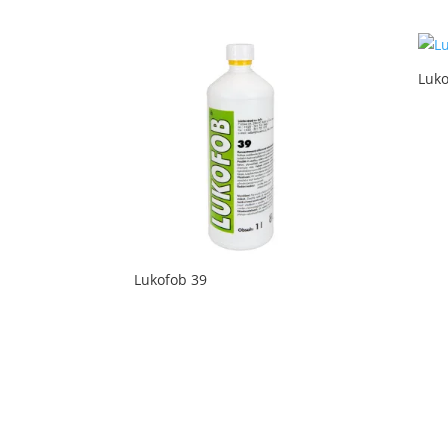
Luko
Lukofob 39