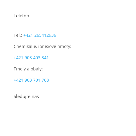
Telefón
Tel.:
+421 265412936
Chemikálie, ionexové hmoty:
+421 903 403 341
Tmely a obaly:
+421 903 701 768
Sledujte nás