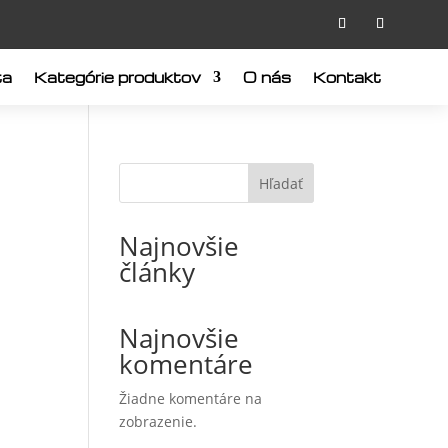
ta
Kategórie produktov
O nás
Kontakt
Hľadať
Najnovšie
články
Najnovšie
komentáre
Žiadne komentáre na
zobrazenie.