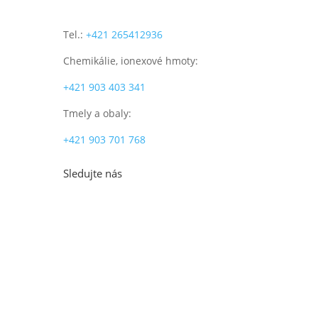
Tel.:
+421 265412936
Chemikálie, ionexové hmoty:
+421 903 403 341
Tmely a obaly:
+421 903 701 768
Sledujte nás