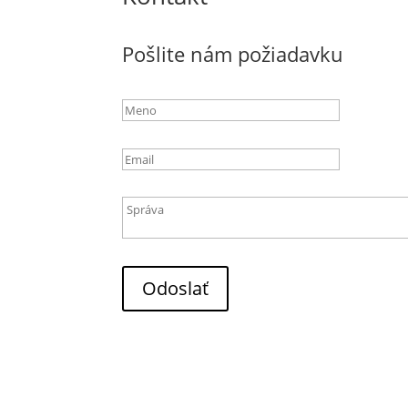
Pošlite nám požiadavku
Odoslať