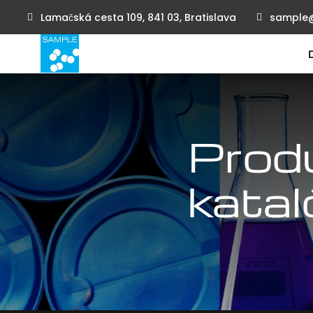
Lamačská cesta 109, 841 03, Bratislava
sample
Prod
katal