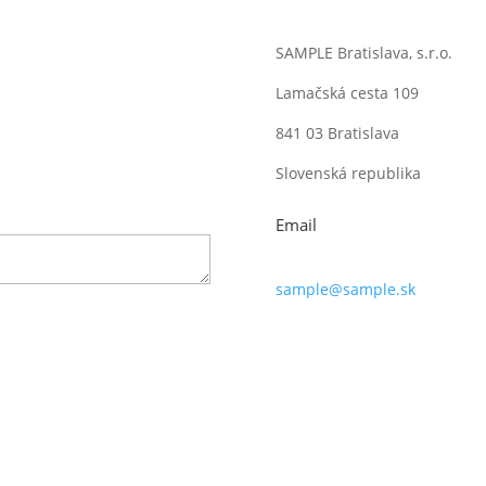
SAMPLE Bratislava, s.r.o.
Lamačská cesta 109
841 03 Bratislava
Slovenská republika
Email
sample
@sample.sk