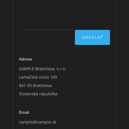
ODOSLAŤ
Adresa
SAMPLE Bratislava, s.r.o.
Lamačská cesta 109
841 03 Bratislava
Slovenská republika
Email
sample
@sample.sk