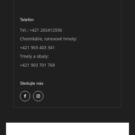
Telefón
Tel.:
+421 265412936
Chemikálie, ionexové hmoty:
+421 903 403 341
Tmely a obaly:
+421 903 701 768
Sledujte nás