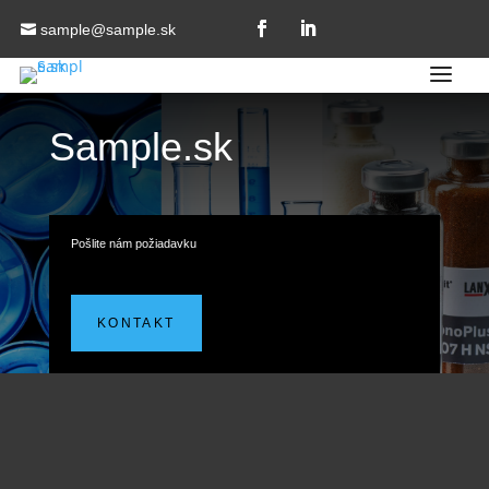
sample@sample.sk
a
Sample.sk
Pošlite nám požiadavku
KONTAKT