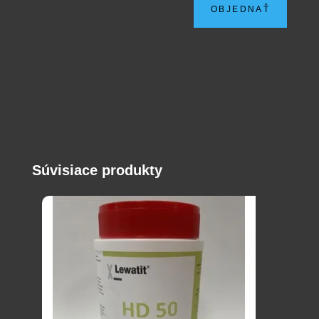
OBJEDNAŤ
Súvisiace produkty